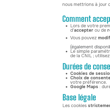
nous mettrions à jour c
Comment accepte
Lors de votre premi
d’
accepter
ou de
r
Vous pouvez
modif
(également disponib
Le simple paramétr
de la CNIL ; utilise
Durées de conse
Cookies de sessio
Choix de consente
votre préférence.
Google Maps
: dur
Base légale
Les cookies
stricteme