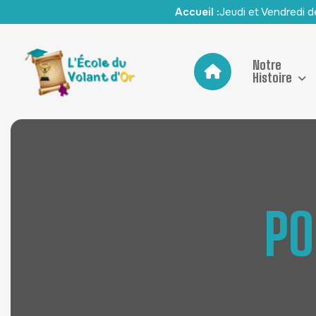
Accueil :
Jeudi et Vendredi 
Notre
Histoire
P
O