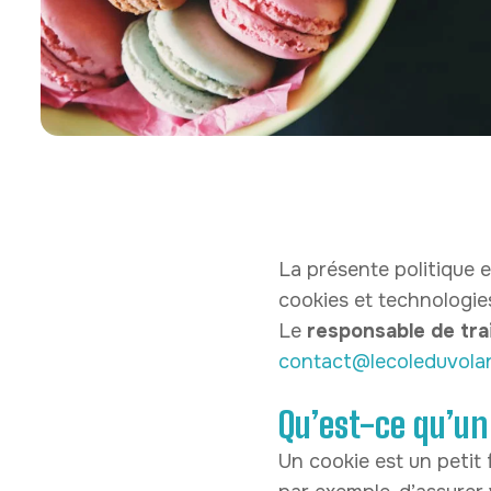
La présente politique
cookies et technologies 
Le
responsable de tr
contact@lecoleduvolan
Qu’est-ce qu’un
Un cookie est un petit f