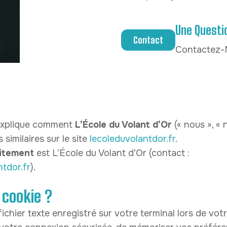
Une Questi
Contact
Contactez-
 explique comment
L’École du Volant d’Or
(« nous », « n
similaires sur le site
lecoleduvolantdor.fr
.
aitement
est L’École du Volant d’Or (contact :
tdor.fr
).
 cookie ?
ichier texte enregistré sur votre terminal lors de votr