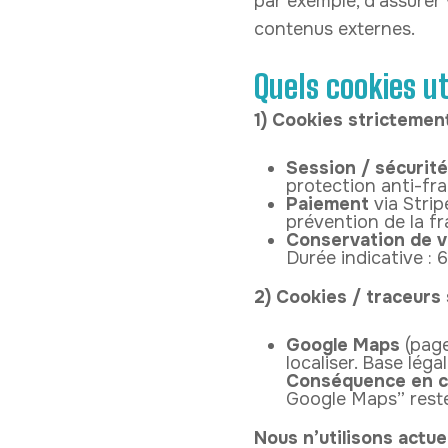
par exemple, d’assurer
contenus externes.
Quels cookies u
1) Cookies stricteme
Session / sécurité
protection anti-fra
Paiement
via Strip
prévention de la fr
Conservation de 
Durée indicative : 6
2) Cookies / traceur
Google Maps
(page
localiser.
Base léga
Conséquence en c
Google Maps” reste
Nous n’utilisons actu