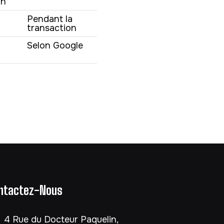
on
Pendant la
transaction
Selon Google
ntactez-Nous
4 Rue du Docteur Paquelin,