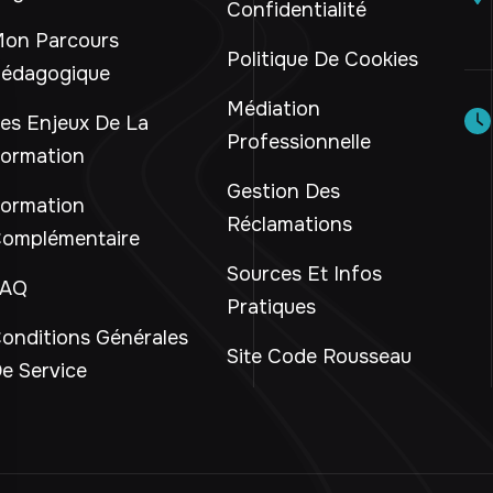
Confidentialité
on Parcours
Politique De Cookies
édagogique
Médiation
es Enjeux De La
Professionnelle
ormation
Gestion Des
ormation
Réclamations
omplémentaire
Sources Et Infos
FAQ
Pratiques
onditions Générales
Site Code Rousseau
e Service