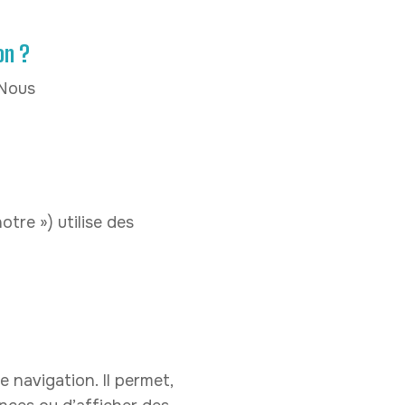
on ?
Nous
otre ») utilise des
e navigation. Il permet,