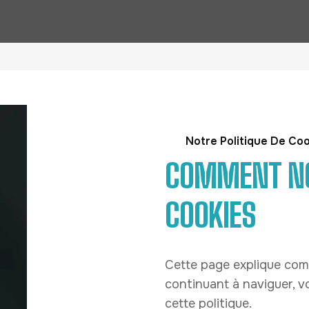
Notre Politique De Co
COMMENT NO
COOKIES
Cette page explique comm
continuant à naviguer, v
cette politique.